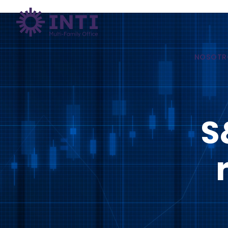
NOSOTR
S