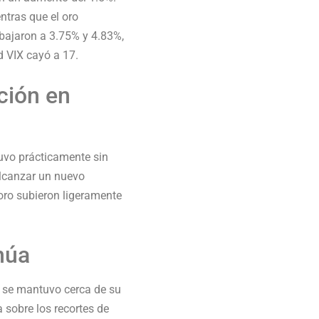
ntras que el oro
 bajaron a 3.75% y 4.83%,
ad VIX cayó a 17.
ción en
tuvo prácticamente sin
 alcanzar un nuevo
 oro subieron ligeramente
núa
 se mantuvo cerca de su
a sobre los recortes de