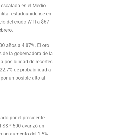
e escalada en el Medio
ilitar estadounidense en
ecio del crudo WTI a $67
ebrero.
30 años a 4.87%. El oro
s de la gobernadora de la
a posibilidad de recortes
 22.7% de probabilidad a
por un posible alto al
ado por el presidente
 el S&P 500 avanzó un
on un aumento del 1.5%.