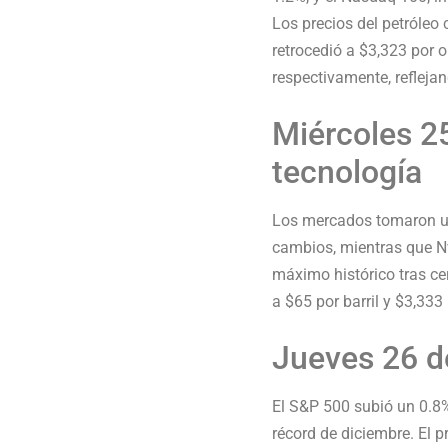
Los precios del petróleo
retrocedió a $3,323 por 
respectivamente, reflejan
Miércoles 25
tecnología
Los mercados tomaron un 
cambios, mientras que Nvi
máximo histórico tras cer
a $65 por barril y $3,333
Jueves 26 de
El S&P 500 subió un 0.8
récord de diciembre. El p