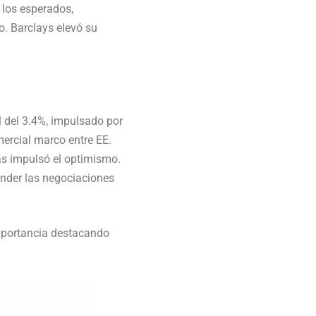
 los esperados,
. Barclays elevó su
 del 3.4%, impulsado por
mercial marco entre EE.
cas impulsó el optimismo.
ender las negociaciones
mportancia destacando