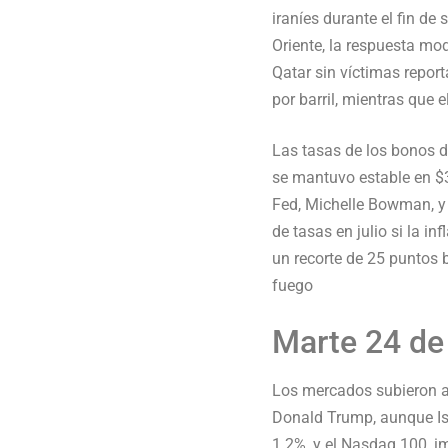
iraníes durante el fin d
Oriente, la respuesta mo
Qatar sin víctimas report
por barril, mientras qu
Las tasas de los bonos d
se mantuvo estable en $3
Fed, Michelle Bowman, y 
de tasas en julio si la 
un recorte de 25 puntos b
fuego
Marte 24 de
Los mercados subieron an
Donald Trump, aunque Isr
1.2%, y el Nasdaq 100, 