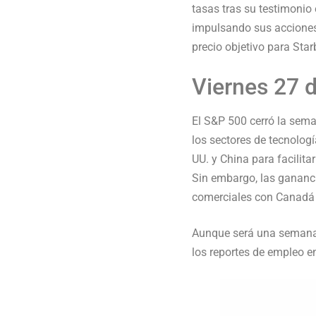
tasas tras su testimonio 
impulsando sus acciones
precio objetivo para Sta
Viernes 27 d
El S&P 500 cerró la sem
los sectores de tecnolog
UU. y China para facilita
Sin embargo, las gananc
comerciales con Canadá p
Aunque será una semana
los reportes de empleo e