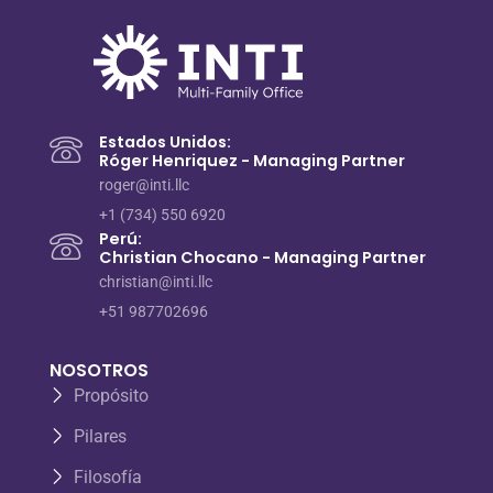
Estados Unidos:
Róger Henriquez - Managing Partner
roger@inti.llc
+1 (734) 550 6920
Perú:
Christian Chocano - Managing Partner
christian@inti.llc
+51 987702696
NOSOTROS
Propósito
Pilares
Filosofía