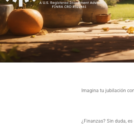
Imagina tu jubilación com
¿Finanzas? Sin duda, es e