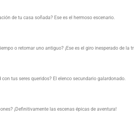
ación de tu casa soñada? Ese es el hermoso escenario.
iempo o retomar uno antiguo? ¡Ese es el giro inesperado de la t
 con tus seres queridos? El elenco secundario galardonado.
ones? ¡Definitivamente las escenas épicas de aventura!