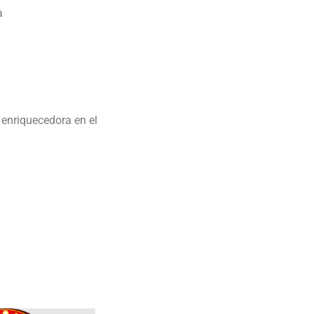
a
 enriquecedora en el