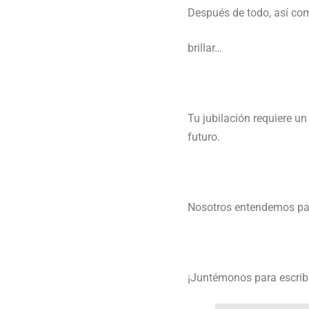
Después de todo, así com
brillar…
Tu jubilación requiere u
futuro.
Nosotros entendemos par
¡Juntémonos para escribi