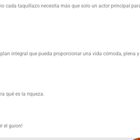
o cada taquillazo necesita más que solo un actor principal par
n plan integral que pueda proporcionar una vida cómoda, plena y
a qué es la riqueza.
r el guion!