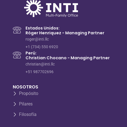
Estados Unidos:
Róger Henriquez - Managing Partner
roger@inti.llc
+1 (734) 550 6920
Perú:
Christian Chocano - Managing Partner
christian@inti.llc
+51 987702696
NOSOTROS
Propósito
Pilares
Filosofía