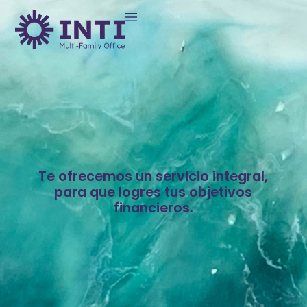
Te ofrecemos un servicio integral,
para que logres tus objetivos
financieros.