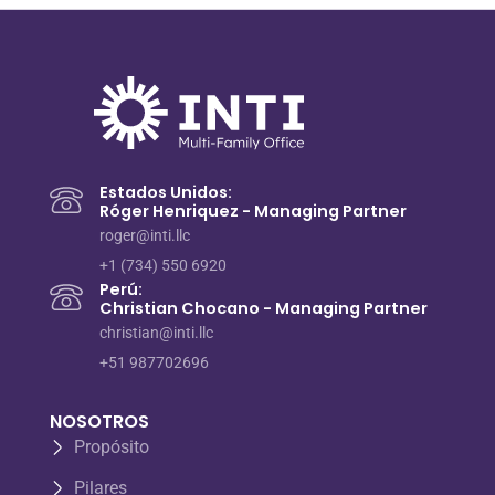
Estados Unidos:
Róger Henriquez - Managing Partner
roger@inti.llc
+1 (734) 550 6920
Perú:
Christian Chocano - Managing Partner
christian@inti.llc
+51 987702696
NOSOTROS
Propósito
Pilares