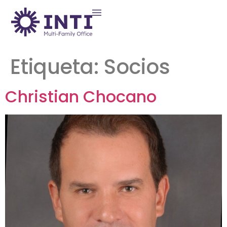
Etiqueta:
Socios
Christian Chocano