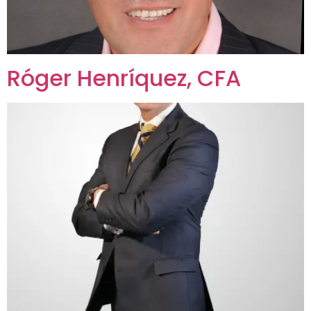
Róger Henríquez, CFA