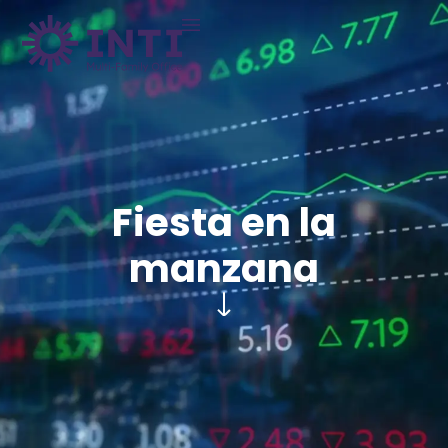
Fiesta en la
manzana