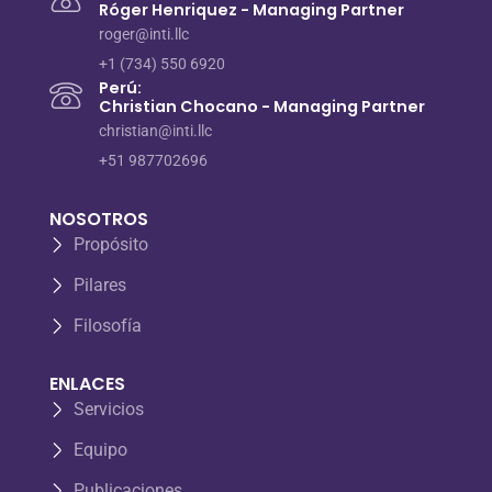
Róger Henriquez - Managing Partner
roger@inti.llc
+1 (734) 550 6920
Perú:
Christian Chocano - Managing Partner
christian@inti.llc
+51 987702696
NOSOTROS
Propósito
Pilares
Filosofía
ENLACES
Servicios
Equipo
Publicaciones