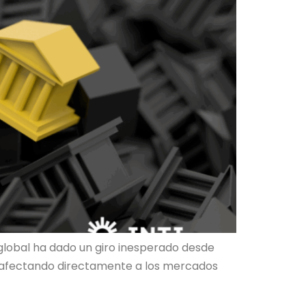
global ha dado un giro inesperado desde
, afectando directamente a los mercados