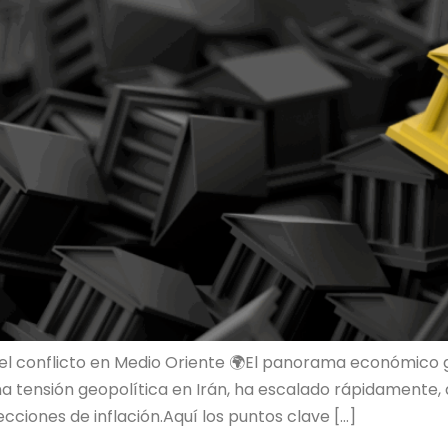
del conflicto en Medio Oriente 🌍El panorama económico 
na tensión geopolítica en Irán, ha escalado rápidamente
cciones de inflación.Aquí los puntos clave […]