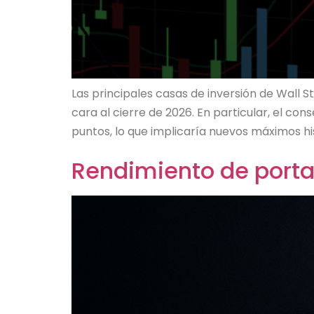
Las principales casas de inversión de Wall 
cara al cierre de 2026. En particular, el co
puntos, lo que implicaría nuevos máximos his
Rendimiento de portaf