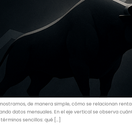
 mostramos, de manera simple, cómo se relacionan rentabil
zando datos mensuales. En el eje vertical se observa cuánto
 términos sencillos: qué […]