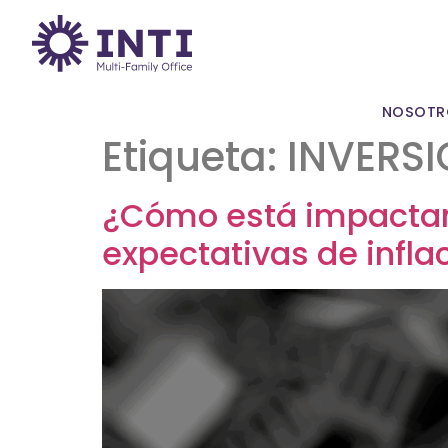
NOSOTR
Etiqueta:
INVERS
¿Cómo está impactand
expectativas de infla