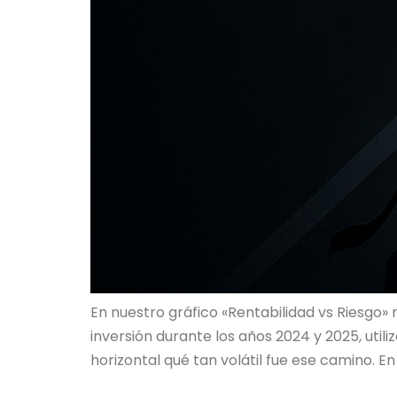
En nuestro gráfico «Rentabilidad vs Riesgo»
inversión durante los años 2024 y 2025, utili
horizontal qué tan volátil fue ese camino. En