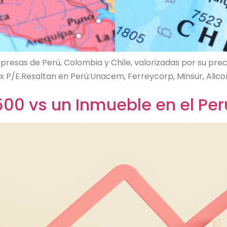
presas de Perú, Colombia y Chile, valorizadas por su pr
x P/E.Resaltan en Perú:Unacem, Ferreycorp, Minsur, Alicorp
00 vs un Inmueble en el Per