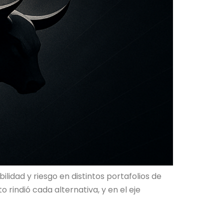
idad y riesgo en distintos portafolios de
 rindió cada alternativa, y en el eje