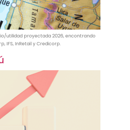
ecio/utilidad proyectada 2026, encontrando
, IFS, InRetail y Credicorp.
ú