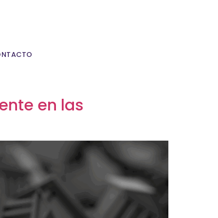
ONTACTO
ente en las