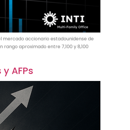
a el mercado accionario estadounidense de
un rango aproximado entre 7,100 y 8,100
s y AFPs