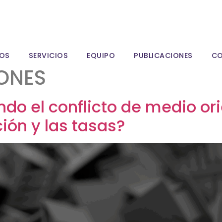
OS
SERVICIOS
EQUIPO
PUBLICACIONES
C
IONES
o el conflicto de medio ori
ción y las tasas?