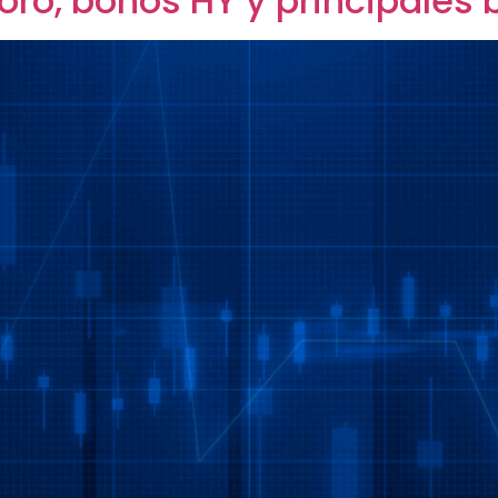
ro, bonos HY y principales 