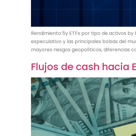
Rendimiento 5y ETFs por tipo de activos by
especulativo y las principales bolsas del m
mayores riesgos geopolíticos, diferencias
Flujos de cash hacia 