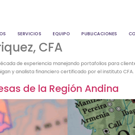
OS
SERVICIOS
EQUIPO
PUBLICACIONES
C
iquez, CFA
década de experiencia manejando portafolios para client
an y analista financiero certificado por el instituto CFA.
esas de la Región Andina