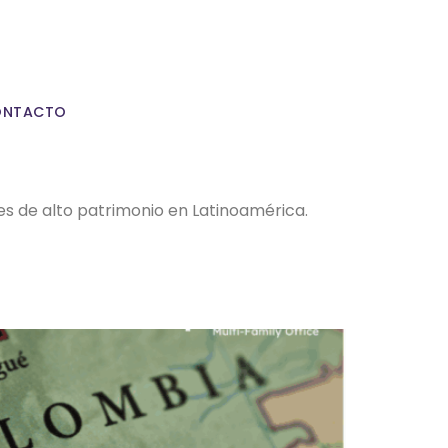
ONTACTO
es de alto patrimonio en Latinoamérica.