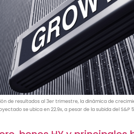
n de resultados al 3er trimestre, la dinámica de crecimie
 proyectado se ubica en 22.9x, a pesar de la subida del S