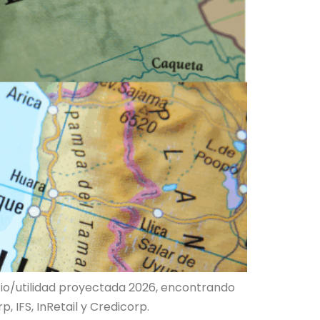
ecio/utilidad proyectada 2026, encontrando
, IFS, InRetail y Credicorp.