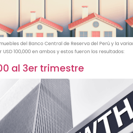
muebles del Banco Central de Reserva del Perú y la varia
ir USD 100,000 en ambos y estos fueron los resultados:
0 al 3er trimestre