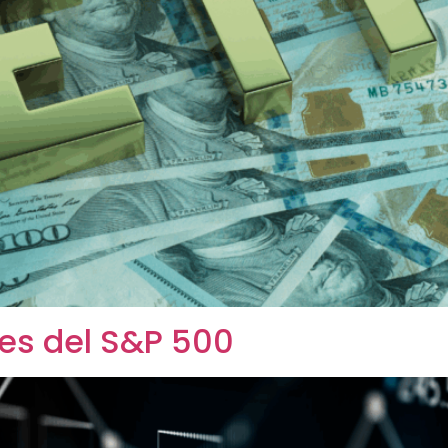
les del S&P 500