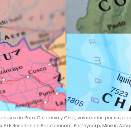
presas de Perú, Colombia y Chile, valorizadas por su pr
x P/E.Resaltan en Perú:Unacem, Ferreycorp, Minsur, Alicorp