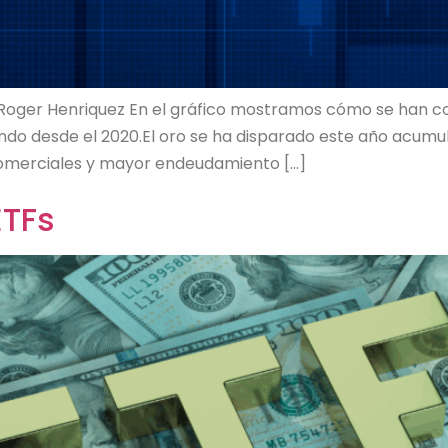
 Roger Henriquez En el gráfico mostramos cómo se han c
undo desde el 2020.El oro se ha disparado este año acum
 comerciales y mayor endeudamiento […]
ETFs