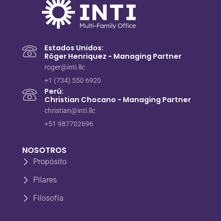
Estados Unidos:
Róger Henriquez - Managing Partner
roger@inti.llc
+1 (734) 550 6920
Perú:
Christian Chocano - Managing Partner
christian@inti.llc
+51 987702696
NOSOTROS
Propósito
Pilares
Filosofía