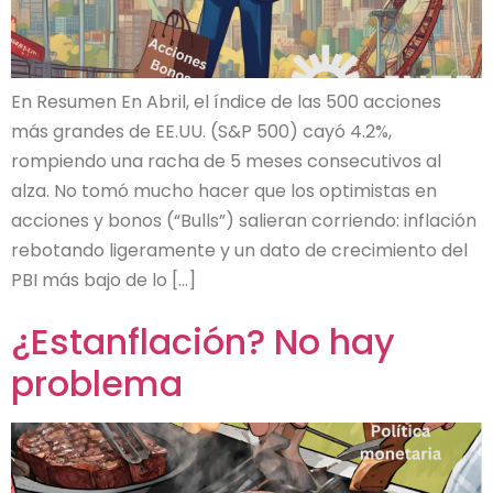
En Resumen En Abril, el índice de las 500 acciones
más grandes de EE.UU. (S&P 500) cayó 4.2%,
rompiendo una racha de 5 meses consecutivos al
alza. No tomó mucho hacer que los optimistas en
acciones y bonos (“Bulls”) salieran corriendo: inflación
rebotando ligeramente y un dato de crecimiento del
PBI más bajo de lo […]
¿Estanflación? No hay
problema