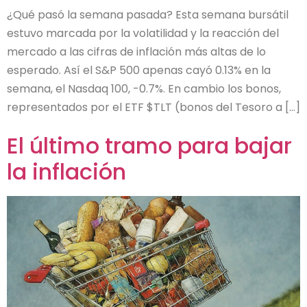
¿Qué pasó la semana pasada? Esta semana bursátil
estuvo marcada por la volatilidad y la reacción del
mercado a las cifras de inflación más altas de lo
esperado. Así el S&P 500 apenas cayó 0.13% en la
semana, el Nasdaq 100, -0.7%. En cambio los bonos,
representados por el ETF $TLT (bonos del Tesoro a […]
El último tramo para bajar
la inflación