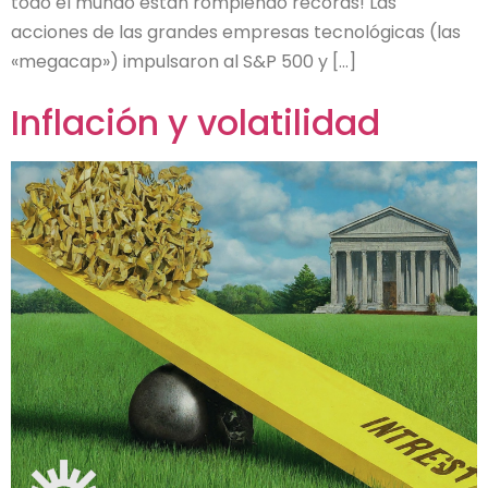
todo el mundo están rompiendo récords! Las
acciones de las grandes empresas tecnológicas (las
«megacap») impulsaron al S&P 500 y […]
Inflación y volatilidad