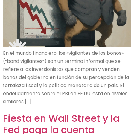
En el mundo financiero, los «vigilantes de los bonos»
(“bond vigilantes”) son un término informal que se
refiere a los inversionistas que compran y venden
bonos del gobierno en función de su percepción de la
fortaleza fiscal y la política monetaria de un país. El
endeudamiento sobre el PBI en EE.UU. está en niveles
similares […]
Fiesta en Wall Street y la
Fed paga la cuenta