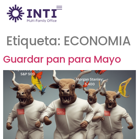
Etiqueta:
ECONOMIA
Guardar pan para Mayo